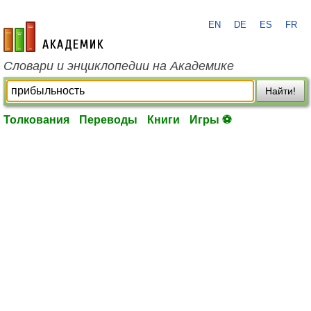
EN
DE
ES
FR
academic.ru
Словари и энциклопедии на Академике
Найти!
Толкования
Переводы
Книги
Игры ⚽