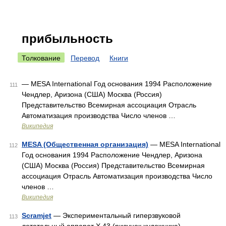
прибыльность
Толкование
Перевод
Книги
— MESA International Год основания 1994 Расположение
111
Чендлер, Аризона (США) Москва (Россия)
Представительство Всемирная ассоциация Отрасль
Автоматизация производства Число членов …
Википедия
MESA (Общественная организация)
— MESA International
112
Год основания 1994 Расположение Чендлер, Аризона
(США) Москва (Россия) Представительство Всемирная
ассоциация Отрасль Автоматизация производства Число
членов …
Википедия
Scramjet
— Экспериментальный гиперзвуковой
113